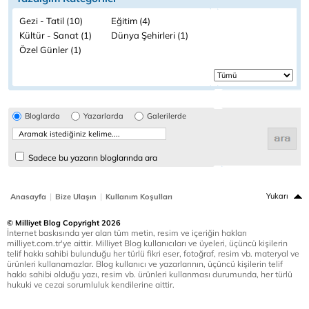
Gezi - Tatil (10)
Eğitim (4)
Kültür - Sanat (1)
Dünya Şehirleri (1)
Özel Günler (1)
Bloglarda
Yazarlarda
Galerilerde
Sadece bu yazarın bloglarında ara
|
|
Yukarı
Anasayfa
Bize Ulaşın
Kullanım Koşulları
© Milliyet Blog Copyright 2026
İnternet baskısında yer alan tüm metin, resim ve içeriğin hakları
milliyet.com.tr'ye aittir. Milliyet Blog kullanıcıları ve üyeleri, üçüncü kişilerin
telif hakkı sahibi bulunduğu her türlü fikri eser, fotoğraf, resim vb. materyal ve
ürünleri kullanamazlar. Blog kullanıcı ve yazarlarının, üçüncü kişilerin telif
hakkı sahibi olduğu yazı, resim vb. ürünleri kullanması durumunda, her türlü
hukuki ve cezai sorumluluk kendilerine aittir.