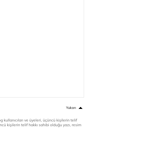
Yukarı
 kullanıcıları ve üyeleri, üçüncü kişilerin telif
cü kişilerin telif hakkı sahibi olduğu yazı, resim