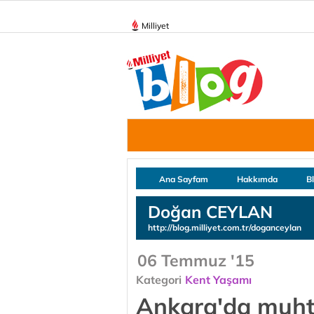
Milliyet
Ana Sayfam
Hakkımda
B
Doğan CEYLAN
http://blog.milliyet.com.tr/doganceylan
06 Temmuz '15
Kategori
Kent Yaşamı
Ankara'da muhte