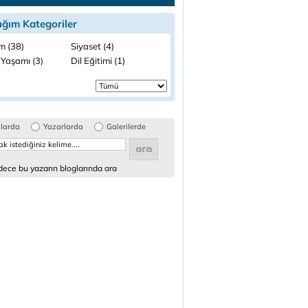
ığım Kategoriler
m (38)
Siyaset (4)
 Yaşamı (3)
Dil Eğitimi (1)
glarda
Yazarlarda
Galerilerde
ece bu yazarın bloglarında ara