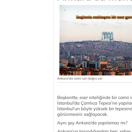
Ankara'da cami için doğru yer
Başkentte, eser niteliğinde bir camii i
İstanbul’da Çamlıca Tepesi’ne yapılan
İstanbul’un böyle yüksek bir tepesind
görünmesini sağlayacak.
Aynı şey Ankara’da yapılamaz mı?
Ankara’ya taşındığımdan beri, şehre