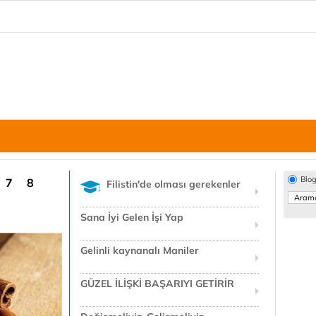
Blo
7
8
Filistin'de olması gerekenler
Sana İyi Gelen İşi Yap
Gelinli kaynanalı Maniler
GÜZEL İLİŞKİ BAŞARIYI GETİRİR