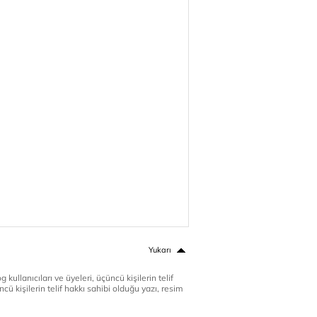
Yukarı
 kullanıcıları ve üyeleri, üçüncü kişilerin telif
cü kişilerin telif hakkı sahibi olduğu yazı, resim