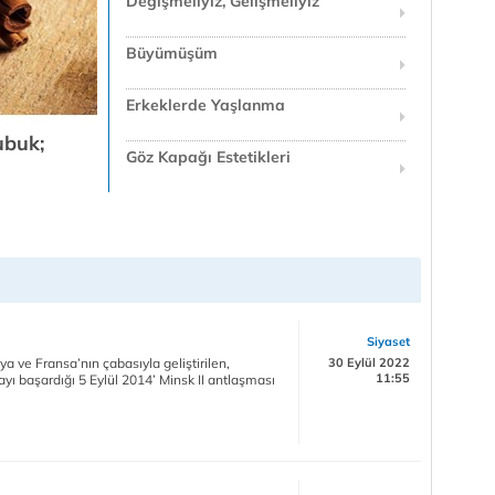
Değişmeliyiz, Gelişmeliyiz
Büyümüşüm
Erkeklerde Yaşlanma
ubuk;
Göz Kapağı Estetikleri
Siyaset
ya ve Fransa’nın çabasıyla geliştirilen,
30 Eylül 2022
11:55
yı başardığı 5 Eylül 2014’ Minsk II antlaşması