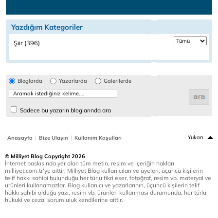
Yazdığım Kategoriler
Şiir (396)
Bloglarda
Yazarlarda
Galerilerde
Sadece bu yazarın bloglarında ara
|
|
Yukarı
Anasayfa
Bize Ulaşın
Kullanım Koşulları
© Milliyet Blog Copyright 2026
İnternet baskısında yer alan tüm metin, resim ve içeriğin hakları
milliyet.com.tr'ye aittir. Milliyet Blog kullanıcıları ve üyeleri, üçüncü kişilerin
telif hakkı sahibi bulunduğu her türlü fikri eser, fotoğraf, resim vb. materyal ve
ürünleri kullanamazlar. Blog kullanıcı ve yazarlarının, üçüncü kişilerin telif
hakkı sahibi olduğu yazı, resim vb. ürünleri kullanması durumunda, her türlü
hukuki ve cezai sorumluluk kendilerine aittir.