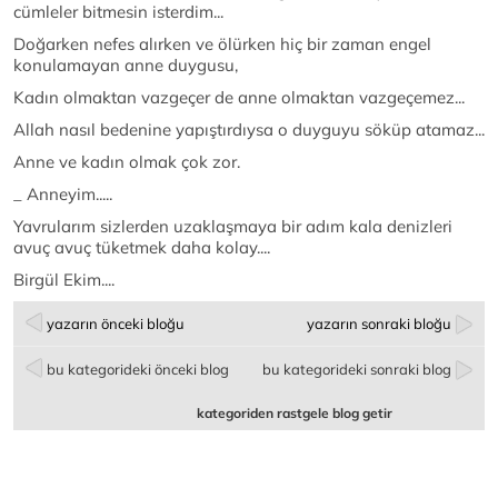
cümleler bitmesin isterdim...
Doğarken nefes alırken ve ölürken hiç bir zaman engel
konulamayan anne duygusu,
Kadın olmaktan vazgeçer de anne olmaktan vazgeçemez...
Allah nasıl bedenine yapıştırdıysa o duyguyu söküp atamaz...
Anne ve kadın olmak çok zor.
_ Anneyim.....
Yavrularım sizlerden uzaklaşmaya bir adım kala denizleri
avuç avuç tüketmek daha kolay....
Birgül Ekim....
yazarın önceki bloğu
yazarın sonraki bloğu
bu kategorideki önceki blog
bu kategorideki sonraki blog
kategoriden rastgele blog getir