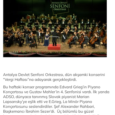
Antalya Devlet Senfoni Orkestrası, dün akşamki konserini
“Vergi Haftası”na adayarak gerçekleştirdi.
Bu haftaki konser programında Edvard Grieg’in Piyano
Konçertosu ve Gustav Mahler’in 4. Senfonisi vardı. İlk yarıda
ADSO, dünyaca tanınmış Slovak piyanist Marian
Lapsansky’ye eşlik etti ve E.Grieg, La Minör Piyano
Konçertosunu seslendirdiler. Şef Alexander Rahbari,
Başkemancı İbrahim Sezer’di. Üç bölümlü bu güzel