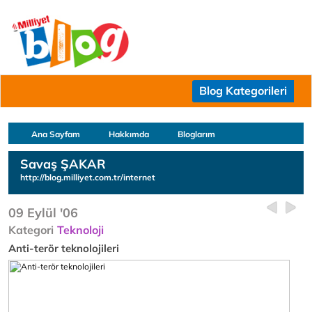
Blog Kategorileri
Ana Sayfam
Hakkımda
Bloglarım
Savaş ŞAKAR
http://blog.milliyet.com.tr/internet
09 Eylül '06
Kategori
Teknoloji
Anti-terör teknolojileri