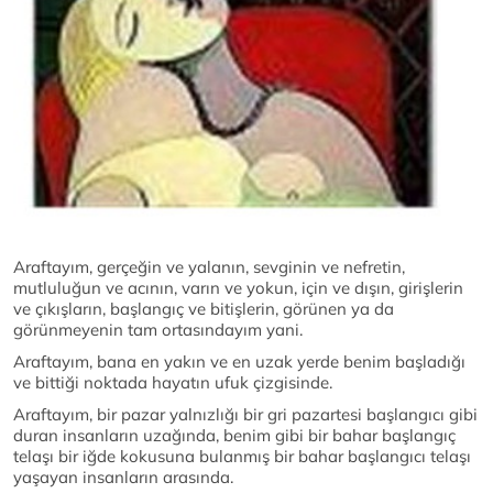
Araftayım, gerçeğin ve yalanın, sevginin ve nefretin,
mutluluğun ve acının, varın ve yokun, için ve dışın, girişlerin
ve çıkışların, başlangıç ve bitişlerin, görünen ya da
görünmeyenin tam ortasındayım yani.
Araftayım, bana en yakın ve en uzak yerde benim başladığı
ve bittiği noktada hayatın ufuk çizgisinde.
Araftayım, bir pazar yalnızlığı bir gri pazartesi başlangıcı gibi
duran insanların uzağında, benim gibi bir bahar başlangıç
telaşı bir iğde kokusuna bulanmış bir bahar başlangıcı telaşı
yaşayan insanların arasında.