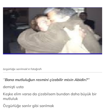
özgürlüğe sarılmak'ın fotoğrafı
‘
’Bana mutluluğun resmini çizebilir misin Abidin?’’
demişti usta
Keşke elim varsa da çizebilsem bundan daha büyük bir
mutluluk
Özgürlüğe sarılır gibi sarılmak