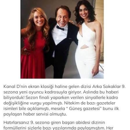
Kanal D’nin ekran klasiği haline gelen dizisi Arka Sokaklar 9.
sezona yeni oyuncu kadrosuyla giriyor. Aslında bu haberi
biliyorduk! Sezon finali yaparken verilen sinyallerle kadro
değişikliğine vurgu yapılmıştı. Nitekim de bazı gazeteler
isimleri bile açıklamıştı, mesela “ Güneş gazetesi” bunu ilk
paylaşan haber servisi olmuştu.
Hatırlarsanız 9. sezona giren başarı abidesi dizinin
formüllerini sizlerle bazı yazılarımda paylaşmıştım. Her