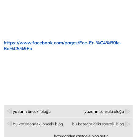
https://www.facebook.com/
pages/Ece-Er-%C4%B0le-
Ba%C5%
9Fb
yazarın önceki bloğu
yazarın sonraki bloğu
bu kategorideki önceki blog
bu kategorideki sonraki blog
kategoriden rastgele blog getir