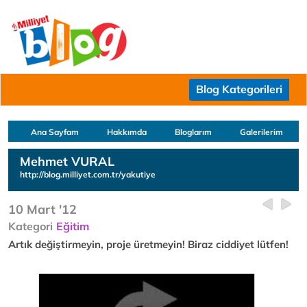
Blog Kategorileri
Ana Sayfam
Hakkımda
Bloglarım
Galerilerim
Mehmet VURAL
http://blog.milliyet.com.tr/yakutiye
10 Mart '12
Kategori
Eğitim
Artık değiştirmeyin, proje üretmeyin! Biraz ciddiyet lütfen!