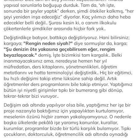
yapısal sorunlarla boğuşup durduk. Tam da, “eh işte,
sonunda bir şeyler yaptık” derken, şimdi ötekiler kalkmış, “her
şeyi yeniden inşa edeceğiz” diyorlar. Kaç yılımızı daha heba
edecekler belli değil.. Şurası kesin ki, o canım ilkokulu
çökertenlerle şimdikiler arasında hiçbir fark yok..
Değiştirdikçe batıyor, battıkça değiştiriyoruz. Hani bilirsiniz;
kargaya;
"Rengin neden siyah?"
diye sormuşlar da, karga;
"Şu denizin öte yakasına geçebilirsem eğer, rengim
beyazlaşacak."
demiş. İşte bizimkisi tam kargalık.. Belki
inanmayacaksınız ama, neredeyse hemen her yıl
müfredatları, ders kitaplarını, yönetmenlikleri, öğretim
metotlarını ve hatta terminolojiyi değiştirdik.. Hiç bir eğitimci,
bu hızlı değişimi takip etme lüksüne sahip değil. Artık
öğretmenler ders programlarını bile takip etmiyor. Yaptığımız
bütün iyi niyetli girişimler tıpkı bir bumerang gibi dönüp,
tekrar-tekrar bizi vuruyor..
Değişim adı altında yapılıyor olsa bile, yaptığımız her işe bir
proje nazarıyla baktığımız için yapaylıktan kurtulamıyor,
meselenin özünü hiçbir zaman yakalayamıyoruz. O nedenle
başka ülkelerde pekâlâ işe yaramış kanunlar, kurallar,
kurumlar, programlar bizde bir türlü karşılık bulamıyor. Tıpkı
çocukların, doktorculuk, öğretmencilik adı altında oynadığı