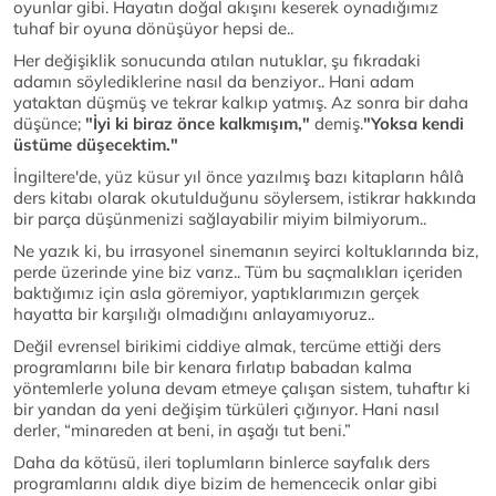
oyunlar gibi. Hayatın doğal akışını keserek oynadığımız
tuhaf bir oyuna dönüşüyor hepsi de..
Her değişiklik sonucunda atılan nutuklar, şu fıkradaki
adamın söylediklerine nasıl da benziyor.. Hani adam
yataktan düşmüş ve tekrar kalkıp yatmış. Az sonra bir daha
düşünce;
"İyi ki biraz önce kalkmışım,"
demiş.
"Yoksa kendi
üstüme düşecektim."
İngiltere'de, yüz küsur yıl önce yazılmış bazı kitapların hâlâ
ders kitabı olarak okutulduğunu söylersem, istikrar hakkında
bir parça düşünmenizi sağlayabilir miyim bilmiyorum..
Ne yazık ki, bu irrasyonel sinemanın seyirci koltuklarında biz,
perde üzerinde yine biz varız.. Tüm bu saçmalıkları içeriden
baktığımız için asla göremiyor, yaptıklarımızın gerçek
hayatta bir karşılığı olmadığını anlayamıyoruz..
Değil evrensel birikimi ciddiye almak, tercüme ettiği ders
programlarını bile bir kenara fırlatıp babadan kalma
yöntemlerle yoluna devam etmeye çalışan sistem, tuhaftır ki
bir yandan da yeni değişim türküleri çığırıyor. Hani nasıl
derler, “minareden at beni, in aşağı tut beni.”
Daha da kötüsü, ileri toplumların binlerce sayfalık ders
programlarını aldık diye bizim de hemencecik onlar gibi