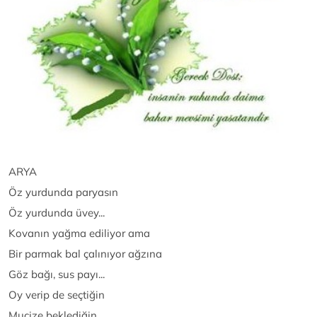
ARYA
Öz yurdunda paryasın
Öz yurdunda üvey...
Kovanın yağma ediliyor ama
Bir parmak bal çalınıyor ağzına
Göz bağı, sus payı...
Oy verip de seçtiğin
Mucize beklediğin