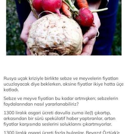
Rusya uçak kriziyle birlikte sebze ve meyvelerin fiyatları
ucuzlayacak diye beklerken, aksine fiyatlar ikiye hatta üçe
katladı.
Sebze ve meyve fiyatları bu kadar artmışken; sebzelerin
faydalarından nasıl yararlanabiliriz?
1300 liralık asgari ücreti davulla zurna ile(!) çıkartıp,
arkasından bir sürü spekülatif haber yaptıranlar, artan
fiyatlar karşısında seslerini soluklarını çıkartmıyorlar.
1300 liralık asgari ücreti fazla bulanlar, Beyazıt Öztürk’e