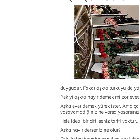
duygudur. Fakat aşkta tutkuyu da yaka
Pekiyi aşkta hayır demek mi zor eve
Aşka evet demek yürek ister. Ama ço
yaşayamadığınız ne varsa yaşarsınız
Hele ideal bir çift iseniz tarifi yoktur..
Aşka hayır derseniz ne olur?
Çok kolay hayatınızdaki en özel dön