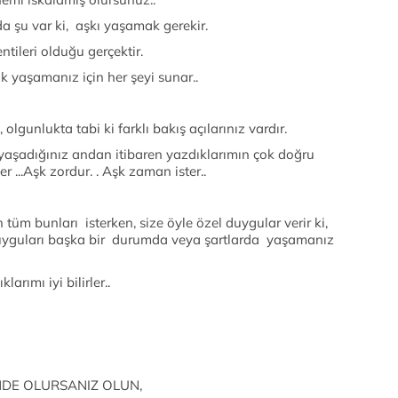
da şu var ki, aşkı yaşamak gerekir.
ntileri olduğu gerçektir.
k yaşamanız için her şeyi sunar..
 olgunlukta tabi ki farklı bakış açılarınız vardır.
 yaşadığınız andan itibaren yazdıklarımın çok doğru
 ...Aşk zordur. . Aşk zaman ister..
 tüm bunları isterken, size öyle özel duygular verir ki,
 duyguları başka bir durumda veya şartlarda yaşamanız
arımı iyi bilirler..
NDE OLURSANIZ OLUN,