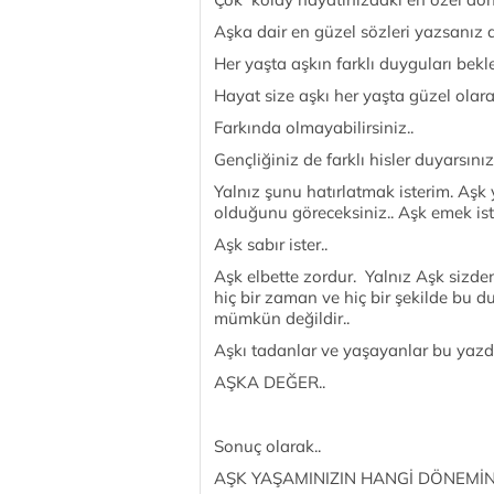
Aşka dair en güzel sözleri yazsanız 
Her yaşta aşkın farklı duyguları bekle
Hayat size aşkı her yaşta güzel olara
Farkında olmayabilirsiniz..
Gençliğiniz de farklı hisler duyarsınız,
Yalnız şunu hatırlatmak isterim. Aşk
olduğunu göreceksiniz.. Aşk emek ister
Aşk sabır ister..
Aşk elbette zordur. Yalnız Aşk sizden
hiç bir zaman ve hiç bir şekilde bu
mümkün değildir..
Aşkı tadanlar ve yaşayanlar bu yazdıkl
AŞKA DEĞER..
Sonuç olarak..
AŞK YAŞAMINIZIN HANGİ DÖNEMİ