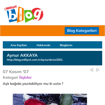
Blog Kategorileri
Ana Sayfam
Hakkımda
Bloglarım
Aynur AKKAYA
http://blog.milliyet.com.tr/aynurdeniz2001
07 Kasım '07
Kategori
İlişkiler
Aşk kağıda yazılabiliyor mu ki usta ?