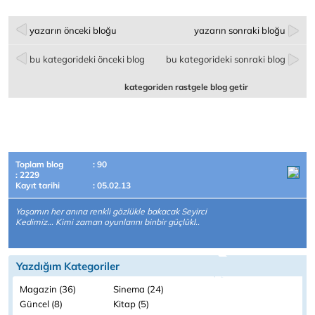
yazarın önceki bloğu
yazarın sonraki bloğu
bu kategorideki önceki blog
bu kategorideki sonraki blog
kategoriden rastgele blog getir
Toplam blog
: 90
: 2229
Kayıt tarihi
: 05.02.13
Yaşamın her anına renkli gözlükle bakacak Seyirci
Kedimiz... Kimi zaman oyunlarını binbir güçlükl..
Yazdığım Kategoriler
Magazin (36)
Sinema (24)
Güncel (8)
Kitap (5)