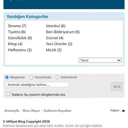
Yazdığım Kategoriler
Sinema (7)
İstanbul (6)
Tiyatro (6)
Ben Bildiriyorum (5)
Gönüllülük (5)
Güncel (4)
Kitap (4)
Yeni Ürünler (2)
Haftasonu (2)
Müzik (2)
Bloglarda
Yazarlarda
Galerilerde
Sadece bu yazarın bloglarında ara
|
|
Yukarı
Anasayfa
Bize Ulaşın
Kullanım Koşulları
© Milliyet Blog Copyright 2026
İnternet baskısında yer alan tüm metin, resim ve içeriğin hakları