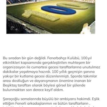
Bu sıradan bir gün değildi. Fenerbahçe Kulübü, 100.yıl
etkinlikleri kapsamında gerçekleştirilen muhteşem bir
organizasyon ile cumartesi gecesi taraftarlarına unutulmaz
dakikalar yaşatmaya hazırdı. 100 yıllık geçmişin şanına
yakışır bir kutlama gecesi düzenlenmişti. Sporda takımlar
arası dostluğun ve dayanışmanın önemine inanan bir
Beşiktaş taraftarı olarak böylesi görsel bir şölende
bulunmaktan son derece keyif aldım.
Şaraçoğlu semalarında büyülü bir ambiyans hakimdi. Eşlik
ettiğim Fenerli arkadaşlarımın ve bütün taraftarların ,