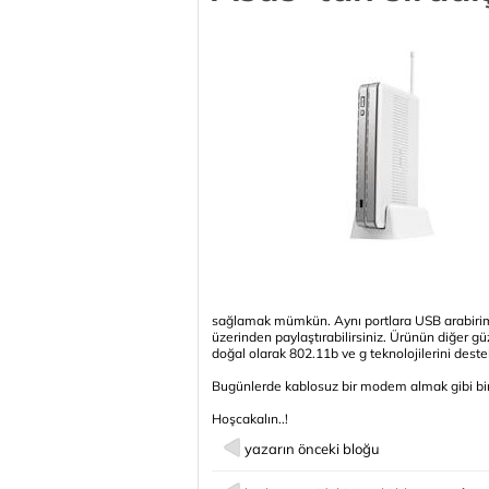
sağlamak mümkün. Aynı portlara USB arabirimi
üzerinden paylaştırabilirsiniz. Ürünün diğer 
doğal olarak 802.11b ve g teknolojilerini destek
Bugünlerde kablosuz bir modem almak gibi bir
Hoşcakalın..!
yazarın önceki bloğu