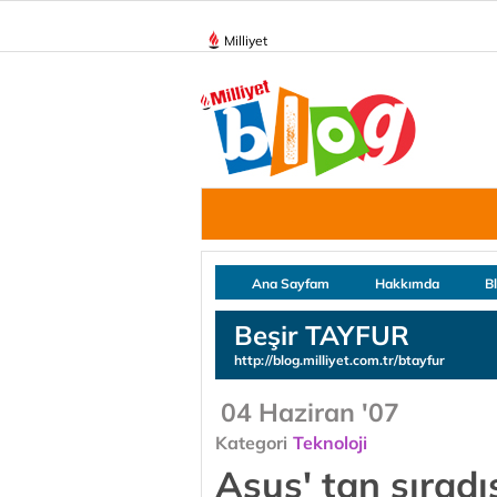
Milliyet
Ana Sayfam
Hakkımda
B
Beşir TAYFUR
http://blog.milliyet.com.tr/btayfur
04 Haziran '07
Kategori
Teknoloji
Asus' tan sıradı