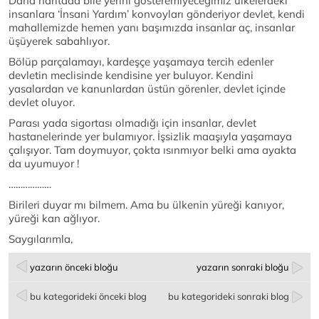
Daha haritada bile yerini gösteremiyeceğimiz ülkelerdeki
insanlara ‘İnsani Yardım’ konvoyları gönderiyor devlet, kendi
mahallemizde hemen yanı başımızda insanlar aç, insanlar
üşüyerek sabahlıyor.
Bölüp parçalamayı, kardeşçe yaşamaya tercih edenler
devletin meclisinde kendisine yer buluyor. Kendini
yasalardan ve kanunlardan üstün görenler, devlet içinde
devlet oluyor.
Parası yada sigortası olmadığı için insanlar, devlet
hastanelerinde yer bulamıyor. İşsizlik maaşıyla yaşamaya
çalışıyor. Tam doymuyor, çokta ısınmıyor belki ama ayakta
da uyumuyor !
………………
Birileri duyar mı bilmem. Ama bu ülkenin yüreği kanıyor,
yüreği kan ağlıyor.
Saygılarımla,
yazarın önceki bloğu
yazarın sonraki bloğu
bu kategorideki önceki blog
bu kategorideki sonraki blog