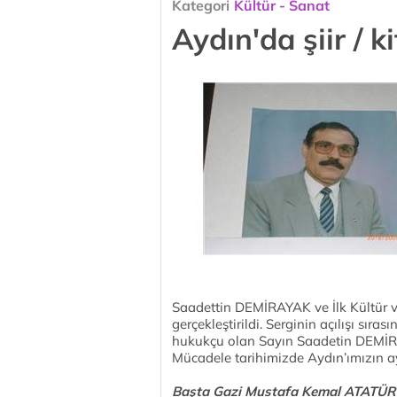
Kategori
Kültür - Sanat
Aydın'da şiir / k
Saadettin DEMİRAYAK ve İlk Kültür 
gerçekleştirildi. Serginin açılışı sı
hukukçu olan Sayın Saadetin DEMİRAYAK
Mücadele tarihimizde Aydın’ımızın ayr
Başta Gazi Mustafa Kemal ATATÜ