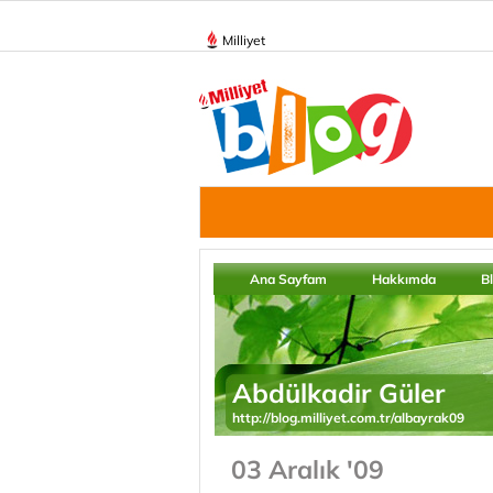
Milliyet
Ana Sayfam
Hakkımda
B
Abdülkadir Güler
http://blog.milliyet.com.tr/albayrak09
03 Aralık '09