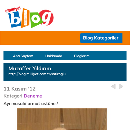
Blog Kategorileri
Ana Sayfam
Hakkımda
Bloglarım
Muzaffer Yıldırım
http://blog.milliyet.com.tr/satiroglu
11 Kasım '12
Kategori
Deneme
Ayı masalı/ armut üstüne /