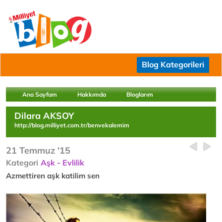
Blog Kategorileri
Ana Sayfam
Hakkımda
Bloglarım
Dilara AKSOY
http://blog.milliyet.com.tr/benvekalemim
21 Temmuz '15
Kategori
Aşk - Evlilik
Azmettiren aşk katilim sen