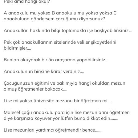
Peki ama hangi okul?
A anaokulu mu yoksa B anaokulu mu yoksa yoksa C
anaokuluna göndersem çocuğumu diyorsunuz?
Anaokulları hakkında bilgi toplamakla işe başlıyabilirisiniz...
Pek çok anaokullarının sitelerinde veliler şikayetlerini
bildirmişler....
Bunları okuyarak bir ön araştırma yapabilirsiniz...
Anaokulunun birisine karar verdiniz....
Çocuğunuzun eğitimi ve bakımıyla hangi okuldan mezun
olmuş öğretmenler bakacak....
Lise mi yoksa üniversite mezunu bir öğretmen mi.....
Malesef çoğu anaokulu para için lise mezunlarını öğretmen
diye karşınıza koyuveriyor lütfen buna dikkat edin........
Lise mezunları yardımcı öğretmendir bence.......