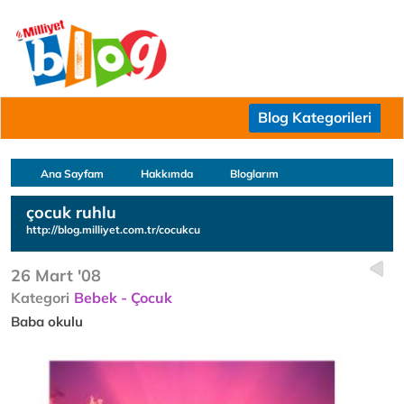
Blog Kategorileri
Ana Sayfam
Hakkımda
Bloglarım
çocuk ruhlu
http://blog.milliyet.com.tr/cocukcu
26 Mart '08
Kategori
Bebek - Çocuk
Baba okulu