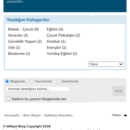
anasınıfın..
Yazdığım Kategoriler
Bebek - Çocuk (5)
Eğitim (3)
Sınavlar (2)
Çocuk Psikolojisi (2)
Gündelik Yaşam (2)
Dostluk (1)
Aile (1)
İnançlar (1)
Beslenme (1)
Yurtdışı Eğitim (1)
Bloglarda
Yazarlarda
Galerilerde
Sadece bu yazarın bloglarında ara
|
|
Yukarı
Anasayfa
Bize Ulaşın
Kullanım Koşulları
© Milliyet Blog Copyright 2026