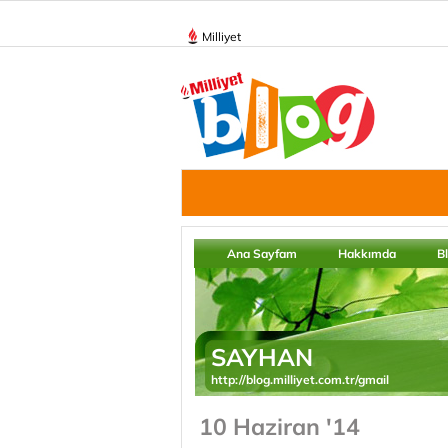
Milliyet
Ana Sayfam
Hakkımda
B
SAYHAN
http://blog.milliyet.com.tr/gmail
10 Haziran '14