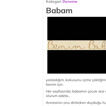
Kategori
Deneme
Babam
yasladığım, kokusunu içime çektiği
benim için.
Her sayfasında; babamın çocuk sesi 
olurum adeta...
Annesinin onu dinlerken duyduğu hu