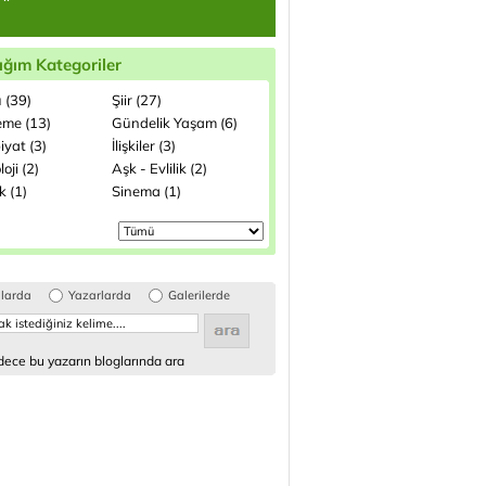
ığım Kategoriler
 (39)
Şiir (27)
me (13)
Gündelik Yaşam (6)
iyat (3)
İlişkiler (3)
loji (2)
Aşk - Evlilik (2)
k (1)
Sinema (1)
glarda
Yazarlarda
Galerilerde
ece bu yazarın bloglarında ara