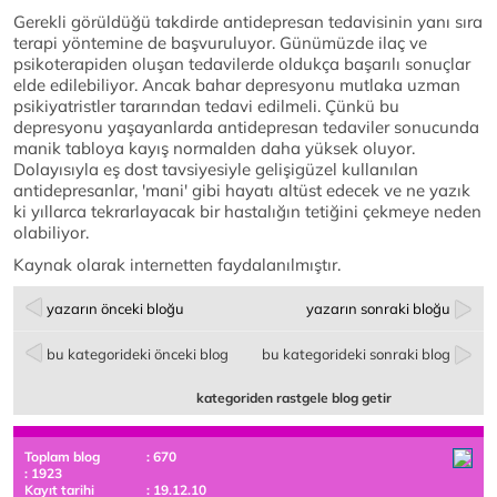
Gerekli görüldüğü takdirde antidepresan tedavisinin yanı sıra
terapi yöntemine de başvuruluyor. Günümüzde ilaç ve
psikoterapiden oluşan tedavilerde oldukça başarılı sonuçlar
elde edilebiliyor. Ancak bahar depresyonu mutlaka uzman
psikiyatristler tararından tedavi edilmeli. Çünkü bu
depresyonu yaşayanlarda antidepresan tedaviler sonucunda
manik tabloya kayış normalden daha yüksek oluyor.
Dolayısıyla eş dost tavsiyesiyle gelişigüzel kullanılan
antidepresanlar, 'mani' gibi hayatı altüst edecek ve ne yazık
ki yıllarca tekrarlayacak bir hastalığın tetiğini çekmeye neden
olabiliyor.
Kaynak olarak internetten faydalanılmıştır.
yazarın önceki bloğu
yazarın sonraki bloğu
bu kategorideki önceki blog
bu kategorideki sonraki blog
kategoriden rastgele blog getir
Toplam blog
: 670
: 1923
Kayıt tarihi
: 19.12.10