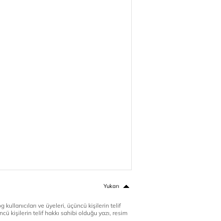
Yukarı
 kullanıcıları ve üyeleri, üçüncü kişilerin telif
cü kişilerin telif hakkı sahibi olduğu yazı, resim