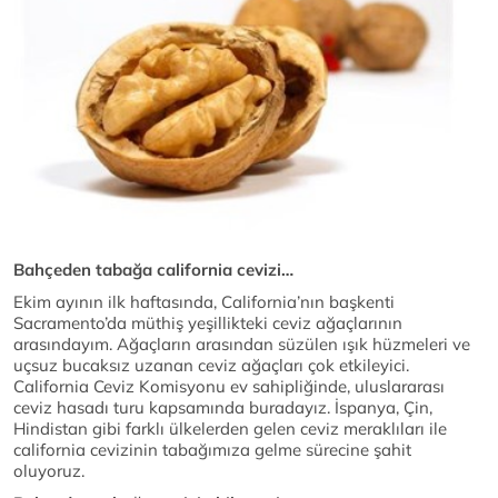
Bahçeden tabağa california cevizi…
Ekim ayının ilk haftasında, California’nın başkenti
Sacramento’da müthiş yeşillikteki ceviz ağaçlarının
arasındayım. Ağaçların arasından süzülen ışık hüzmeleri ve
uçsuz bucaksız uzanan ceviz ağaçları çok etkileyici.
California Ceviz Komisyonu ev sahipliğinde, uluslararası
ceviz hasadı turu kapsamında buradayız. İspanya, Çin,
Hindistan gibi farklı ülkelerden gelen ceviz meraklıları ile
california cevizinin tabağımıza gelme sürecine şahit
oluyoruz.