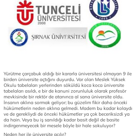
Yürütme çarçabuk aldığı bir kararla üniversitesi olmayan 9 ile
birden üniversite açtığını duyurdu. Var olan Meslek Yüksek
Okulu tabelaları yerlerinden söküldü koca koca üniversite
tabelaları asıldı, e bir de kanuni zorunluluk olarak profesör
mevkisinde bir rektör de atanınca al sana üniversite oldu.
İnsanın aklına sormak geliyor; bu güzelim fikir daha önceki
hükümetlerin neden aklına gelmedi. Madem bu kadar kolaydı
ve de gerekliydi de önceki hükümetler ya çok beceriksizdi ya
da hain. Veya bu iş sanıldığı kadar basit değil de basite
indirgenmeyecek bir mesele böyle bir hale sokuluyor?
Neden her ile üniversite açılır?