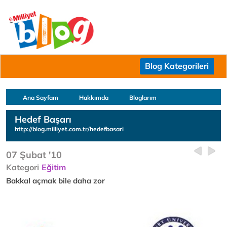
Blog Kategorileri
Ana Sayfam
Hakkımda
Bloglarım
Hedef Başarı
http://blog.milliyet.com.tr/hedefbasari
07 Şubat '10
Kategori
Eğitim
Bakkal açmak bile daha zor