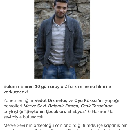
Balamir Emren 10 gün arayla 2 farklı sinema filmi ile
korkutacak!
Yönetmenliğini
Vedat Dikmetaş
ve
Oya Köksal’ın
yaptığı
başrolleri
Merve Sevi, Balamir Emren, Cenk Torun’nun
paylaştığı
“Şeytanın Çocukları: El Ebyaz”
6 Haziran’da
seyirciyle buluşacak.
Merve Sevi’nin arkeoloğu canlandırdığı filmde, içe kapanık bir