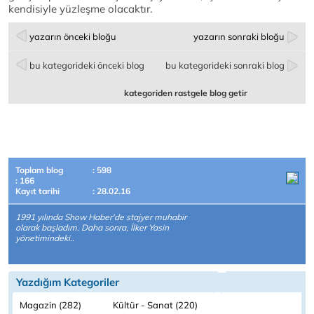
kendisiyle yüzleşme olacaktır.
yazarın önceki bloğu
yazarın sonraki bloğu
bu kategorideki önceki blog
bu kategorideki sonraki blog
kategoriden rastgele blog getir
Toplam blog
: 598
: 166
Kayıt tarihi
: 28.02.16
1991 yılında Show Haber'de stajyer muhabir
olarak başladım. Daha sonra, İlker Yasin
yönetimindeki..
Yazdığım Kategoriler
Magazin (282)
Kültür - Sanat (220)