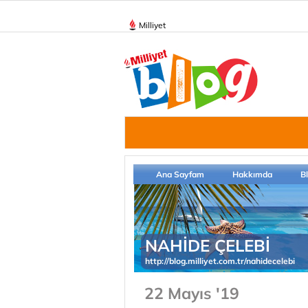
Milliyet
Ana Sayfam
Hakkımda
B
NAHİDE ÇELEBİ
http://blog.milliyet.com.tr/nahidecelebi
22 Mayıs '19