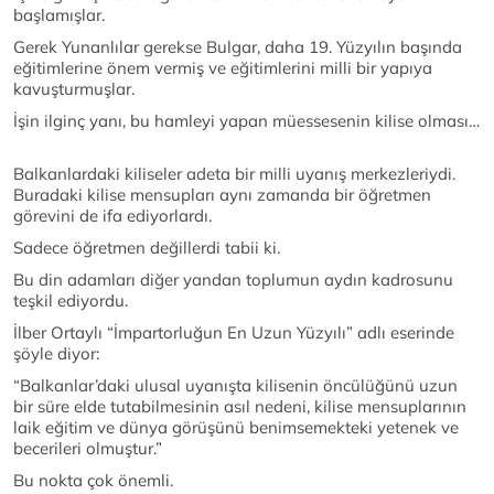
başlamışlar.
Gerek Yunanlılar gerekse Bulgar, daha 19. Yüzyılın başında
eğitimlerine önem vermiş ve eğitimlerini milli bir yapıya
kavuşturmuşlar.
İşin ilginç yanı, bu hamleyi yapan müessesenin kilise olması…
Balkanlardaki kiliseler adeta bir milli uyanış merkezleriydi.
Buradaki kilise mensupları aynı zamanda bir öğretmen
görevini de ifa ediyorlardı.
Sadece öğretmen değillerdi tabii ki.
Bu din adamları diğer yandan toplumun aydın kadrosunu
teşkil ediyordu.
İlber Ortaylı “İmpartorluğun En Uzun Yüzyılı” adlı eserinde
şöyle diyor:
“Balkanlar’daki ulusal uyanışta kilisenin öncülüğünü uzun
bir süre elde tutabilmesinin asıl nedeni, kilise mensuplarının
laik eğitim ve dünya görüşünü benimsemekteki yetenek ve
becerileri olmuştur.”
Bu nokta çok önemli.