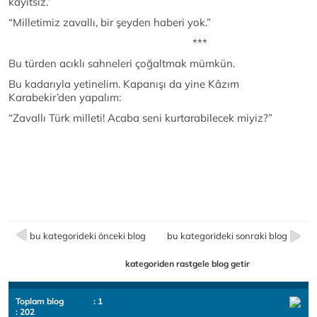
kayıtsız.”
“Milletimiz zavallı, bir şeyden haberi yok.”
***
Bu türden acıklı sahneleri çoğaltmak mümkün.
Bu kadarıyla yetinelim. Kapanışı da yine Kâzım
Karabekir’den yapalım:
“Zavallı Türk milleti! Acaba seni kurtarabilecek miyiz?”
bu kategorideki önceki blog
bu kategorideki sonraki blog
kategoriden rastgele blog getir
Toplam blog
: 1
: 202