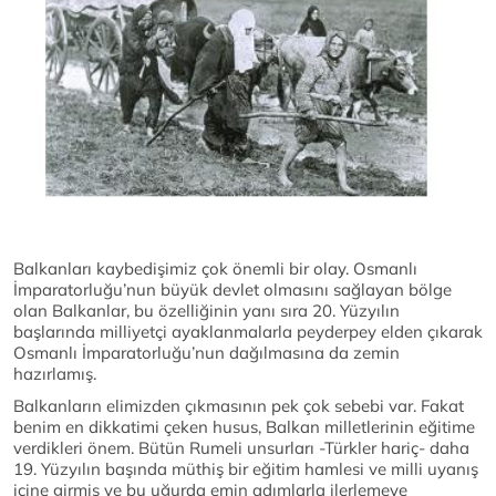
Balkanları kaybedişimiz çok önemli bir olay. Osmanlı
İmparatorluğu’nun büyük devlet olmasını sağlayan bölge
olan Balkanlar, bu özelliğinin yanı sıra 20. Yüzyılın
başlarında milliyetçi ayaklanmalarla peyderpey elden çıkarak
Osmanlı İmparatorluğu’nun dağılmasına da zemin
hazırlamış.
Balkanların elimizden çıkmasının pek çok sebebi var. Fakat
benim en dikkatimi çeken husus, Balkan milletlerinin eğitime
verdikleri önem. Bütün Rumeli unsurları -Türkler hariç- daha
19. Yüzyılın başında müthiş bir eğitim hamlesi ve milli uyanış
içine girmiş ve bu uğurda emin adımlarla ilerlemeye