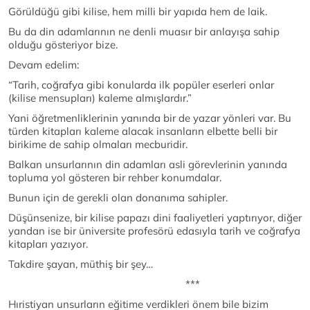
Görüldüğü gibi kilise, hem milli bir yapıda hem de laik.
Bu da din adamlarının ne denli muasır bir anlayışa sahip
olduğu gösteriyor bize.
Devam edelim:
“Tarih, coğrafya gibi konularda ilk popüler eserleri onlar
(kilise mensupları) kaleme almışlardır.”
Yani öğretmenliklerinin yanında bir de yazar yönleri var. Bu
türden kitapları kaleme alacak insanların elbette belli bir
birikime de sahip olmaları mecburidir.
Balkan unsurlarının din adamları asli görevlerinin yanında
topluma yol gösteren bir rehber konumdalar.
Bunun için de gerekli olan donanıma sahipler.
Düşünsenize, bir kilise papazı dini faaliyetleri yaptırıyor, diğer
yandan ise bir üniversite profesörü edasıyla tarih ve coğrafya
kitapları yazıyor.
Takdire şayan, müthiş bir şey…
***
Hıristiyan unsurların eğitime verdikleri önem bile bizim