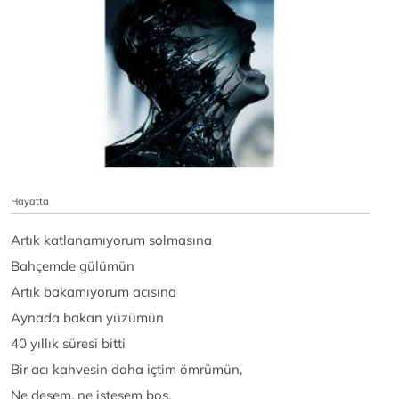
Hayatta
Artık katlanamıyorum solmasına
Bahçemde gülümün
Artık bakamıyorum acısına
Aynada bakan yüzümün
40 yıllık süresi bitti
Bir acı kahvesin daha içtim ömrümün,
Ne desem, ne istesem boş,