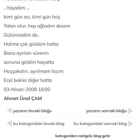
…Yaşadım …
kimi gün acı, kimi gün hoş
Yalan olur, hep ağladım desem
Gülümsedim de,
Halime çok güldüm hatta
Bana ayrılan sürenin
sonuna geldim hayatta
Hoşçakalın, ayrılmam lazım
Ecel bekler diğer hatta
03-Nisan-2008 16:00
Ahmet Ünal ÇAM
yazarın önceki bloğu
yazarın sonraki bloğu
bu kategorideki önceki blog
bu kategorideki sonraki blog
kategoriden rastgele blog getir