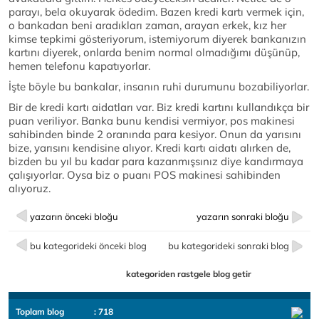
parayı, bela okuyarak ödedim. Bazen kredi kartı vermek için,
o bankadan beni aradıkları zaman, arayan erkek, kız her
kimse tepkimi gösteriyorum, istemiyorum diyerek bankanızın
kartını diyerek, onlarda benim normal olmadığımı düşünüp,
hemen telefonu kapatıyorlar.
İşte böyle bu bankalar, insanın ruhi durumunu bozabiliyorlar.
Bir de kredi kartı aidatları var. Biz kredi kartını kullandıkça bir
puan veriliyor. Banka bunu kendisi vermiyor, pos makinesi
sahibinden binde 2 oranında para kesiyor. Onun da yarısını
bize, yarısını kendisine alıyor. Kredi kartı aidatı alırken de,
bizden bu yıl bu kadar para kazanmışsınız diye kandırmaya
çalışıyorlar. Oysa biz o puanı POS makinesi sahibinden
alıyoruz.
yazarın önceki bloğu
yazarın sonraki bloğu
bu kategorideki önceki blog
bu kategorideki sonraki blog
kategoriden rastgele blog getir
Toplam blog
: 718