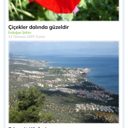
Çiçekler dalında güzeldir
Erdoğan Şahin
13 Temmuz 2007 Cuma