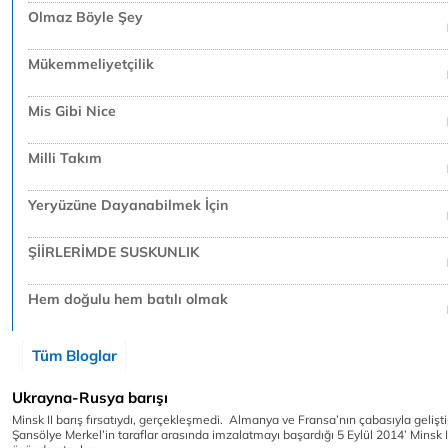
Olmaz Böyle Şey
Mükemmeliyetçilik
Mis Gibi Nice
Milli Takım
Yeryüzüne Dayanabilmek İçin
ŞİİRLERİMDE SUSKUNLIK
Hem doğulu hem batılı olmak
Tüm Bloglar
Ukrayna-Rusya barışı
Minsk II barış fırsatıydı, gerçekleşmedi. Almanya ve Fransa’nın çabasıyla geliştir
Şansölye Merkel’in taraflar arasında imzalatmayı başardığı 5 Eylül 2014’ Minsk 