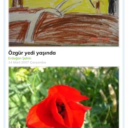
Özgür yedi yaşında
Erdoğan Şahin
14 Mart 2007 Çarşamba