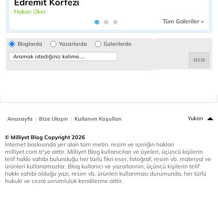
Edremit Körfezi
Hakan Oker
Tüm Galeriler »
Bloglarda
Yazarlarda
Galerilerde
|
|
Yukarı
Anasayfa
Bize Ulaşın
Kullanım Koşulları
© Milliyet Blog Copyright 2026
İnternet baskısında yer alan tüm metin, resim ve içeriğin hakları
milliyet.com.tr'ye aittir. Milliyet Blog kullanıcıları ve üyeleri, üçüncü kişilerin
telif hakkı sahibi bulunduğu her türlü fikri eser, fotoğraf, resim vb. materyal ve
ürünleri kullanamazlar. Blog kullanıcı ve yazarlarının, üçüncü kişilerin telif
hakkı sahibi olduğu yazı, resim vb. ürünleri kullanması durumunda, her türlü
hukuki ve cezai sorumluluk kendilerine aittir.