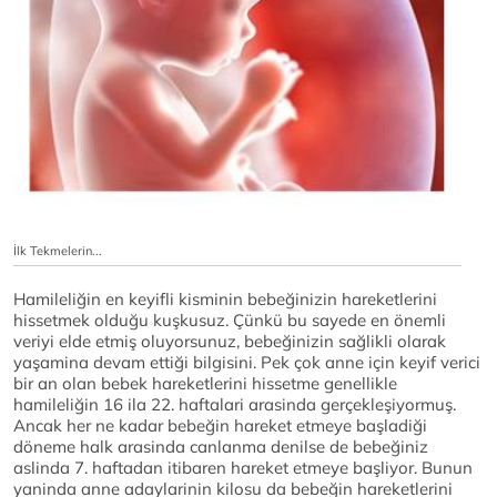
İlk Tekmelerin...
Hamileliğin en keyifli kisminin bebeğinizin hareketlerini
hissetmek olduğu kuşkusuz. Çünkü bu sayede en önemli
veriyi elde etmiş oluyorsunuz, bebeğinizin sağlikli olarak
yaşamina devam ettiği bilgisini. Pek çok anne için keyif verici
bir an olan bebek hareketlerini hissetme genellikle
hamileliğin 16 ila 22. haftalari arasinda gerçekleşiyormuş.
Ancak her ne kadar bebeğin hareket etmeye başladiği
döneme halk arasinda canlanma denilse de bebeğiniz
aslinda 7. haftadan itibaren hareket etmeye başliyor. Bunun
yaninda anne adaylarinin kilosu da bebeğin hareketlerini