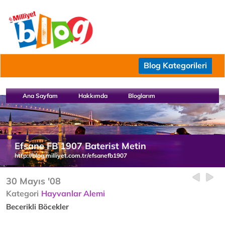
Blog Kategorileri
Ana Sayfam
Hakkımda
Bloglarım
Efsane FB 1907 Baterist Metin
http://blog.milliyet.com.tr/efsanefb1907
30 Mayıs '08
Kategori
Hayvanlar Alemi
Becerikli Böcekler