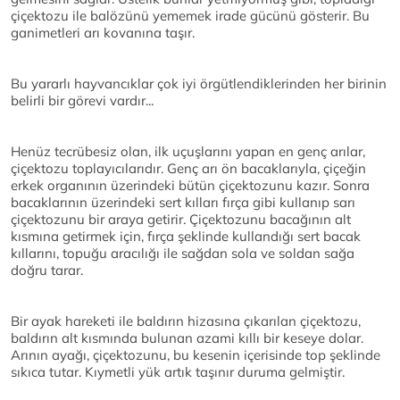
çiçektozu ile balözünü yememek irade gücünü gösterir. Bu
ganimetleri arı kovanına taşır.
Bu yararlı hayvancıklar çok iyi örgütlendiklerinden her birinin
belirli bir görevi vardır...
Henüz tecrübesiz olan, ilk uçuşlarını yapan en genç arılar,
çiçektozu toplayıcılarıdır. Genç arı ön bacaklarıyla, çiçeğin
erkek organının üzerindeki bütün çiçektozunu kazır. Sonra
bacaklarının üzerindeki sert kılları fırça gibi kullanıp sarı
çiçektozunu bir araya getirir. Çiçektozunu bacağının alt
kısmına getirmek için, fırça şeklinde kullandığı sert bacak
kıllarını, topuğu aracılığı ile sağdan sola ve soldan sağa
doğru tarar.
Bir ayak hareketi ile baldırın hizasına çıkarılan çiçektozu,
baldırın alt kısmında bulunan azami kıllı bir keseye dolar.
Arının ayağı, çiçektozunu, bu kesenin içerisinde top şeklinde
sıkıca tutar. Kıymetli yük artık taşınır duruma gelmiştir.