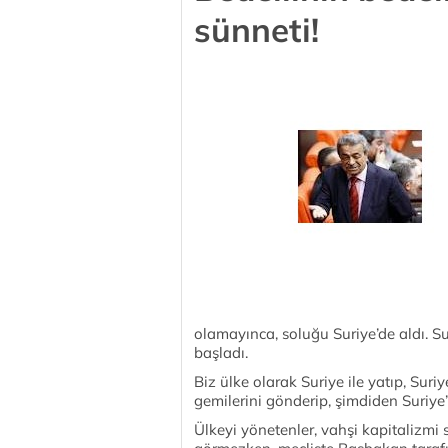
sünneti!
olamayınca, soluğu Suriye’de aldı. Su
başladı.
Biz ülke olarak Suriye ile yatıp, Sur
gemilerini gönderip, şimdiden Suriye’
Ülkeyi yönetenler, vahşi kapitalizmi