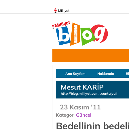
Milliyet
Ana Sayfam
Hakkımda
B
Mesut KARİP
http://blog.milliyet.com.tr/antalyali
23 Kasım '11
Kategori
Güncel
Bedellinin bede