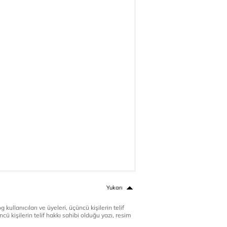
Yukarı
 kullanıcıları ve üyeleri, üçüncü kişilerin telif
cü kişilerin telif hakkı sahibi olduğu yazı, resim