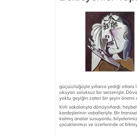
güçsüzlüğüyle yıllarca yediği otlar
okuyan soluksuz bir serzenişle. Döv
yoktu geyiğin zaten bir şeyin önemi 
Kirli sakalarıyla dönüyorlardı, heybel
kardeşlerinin veballeriyle. Bir tran
kalmış analar susuyordu, bilyelerimi
çocuklarımızı ve üzerlerinde ot bitmi