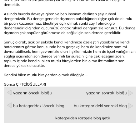
demektir.
Aslında burada devreye giren ve ben insanım dedirten şey, ruhsal
dengemizdir. Bu denge genelde dışardan bakıldığında kişiye çok da olumlu
bir puan kazandırmaz. Eleştiriye açık olmak sanki zayıf olmak gibi
değerlendirildiğinden gücümüzü ancak ruhsal dengemizle koruruz. Bu denge
dışardan çok popüler görünmese de sağlık için son derece gereklidir.
Sonuç olarak, açık bir şekilde kendi kendimize özeleştiri yapabilir ve kendi
hatalarımızı görme konusunda hem gerçekçi hem de kendimize samimi
davranabilirsek, hem çevremizle olan ilişkilerimizde hem de içsel varlığımızın
sağlığı açısından son derece verimli bir sürecin içine çekileceğimizden,
toplum içinde kendini bilen mutlu bireylerden biri olma ihtimalimiz son
derece yüksek olacaktır.
Kendini bilen mutlu bireylerden olmak dileğiyle….
Gonca ÇİFTÇİOĞULLARI
yazarın önceki bloğu
yazarın sonraki bloğu
bu kategorideki önceki blog
bu kategorideki sonraki blog
kategoriden rastgele blog getir