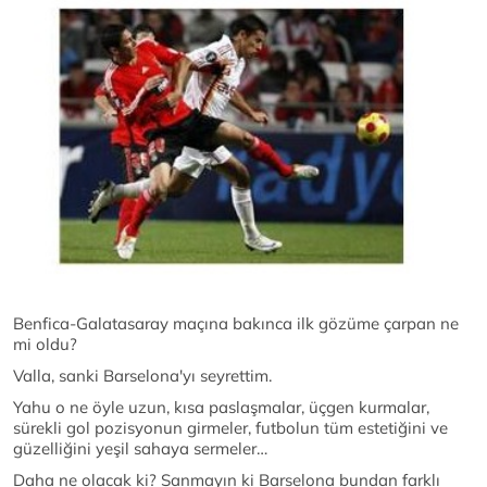
Benfica-Galatasaray maçına bakınca ilk gözüme çarpan ne
mi oldu?
Valla, sanki Barselona'yı seyrettim.
Yahu o ne öyle uzun, kısa paslaşmalar, üçgen kurmalar,
sürekli gol pozisyonun girmeler, futbolun tüm estetiğini ve
güzelliğini yeşil sahaya sermeler…
Daha ne olacak ki? Sanmayın ki Barselona bundan farklı