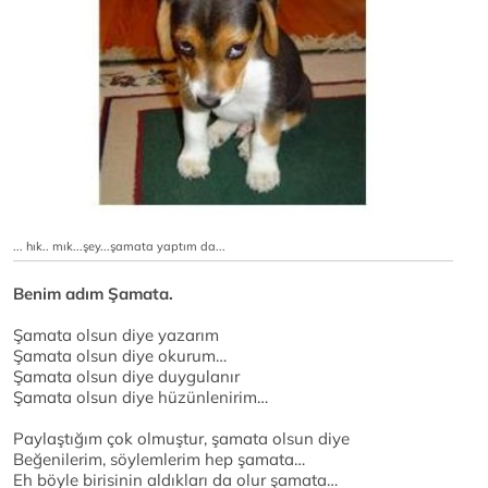
... hık.. mık...şey...şamata yaptım da...
Benim adım Şamata.
Şamata olsun diye yazarım
Şamata olsun diye okurum…
Şamata olsun diye duygulanır
Şamata olsun diye hüzünlenirim…
Paylaştığım çok olmuştur, şamata olsun diye
Beğenilerim, söylemlerim hep şamata…
Eh böyle birisinin aldıkları da olur şamata…