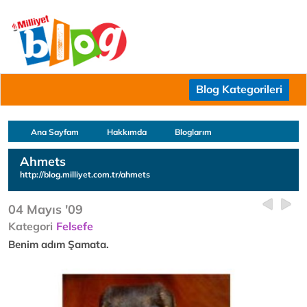
Blog Kategorileri
Ana Sayfam
Hakkımda
Bloglarım
Ahmets
http://blog.milliyet.com.tr/ahmets
04 Mayıs '09
Kategori
Felsefe
Benim adım Şamata.