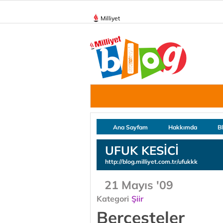
Milliyet
Ana Sayfam
Hakkımda
B
UFUK KESİCİ
http://blog.milliyet.com.tr/ufukkk
21 Mayıs '09
Kategori
Şiir
Bercesteler