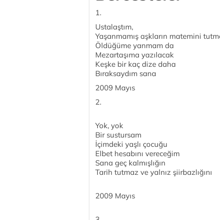
1.
Ustalaştım,
Yaşanmamış aşkların matemini tutm
Öldüğüme yanmam da
Mezartaşıma yazılacak
Keşke bir kaç dize daha
Bıraksaydım sana
2009 Mayıs
2.
Yok, yok
Bir sustursam
İçimdeki yaşlı çocuğu
Elbet hesabını vereceğim
Sana geç kalmışlığın
Tarih tutmaz ve yalnız şiirbazlığını
2009 Mayıs
3.