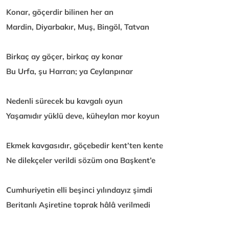
Konar, göçerdir bilinen her an
Mardin, Diyarbakır, Muş, Bingöl, Tatvan
Birkaç ay göçer, birkaç ay konar
Bu Urfa, şu Harran; ya Ceylanpınar
Nedenli sürecek bu kavgalı oyun
Yaşamıdır yüklü deve, küheylan mor koyun
Ekmek kavgasıdır, göçebedir kent’ten kente
Ne dilekçeler verildi sözüm ona Başkent’e
Cumhuriyetin elli beşinci yılındayız şimdi
Beritanlı Aşiretine toprak hâlâ verilmedi