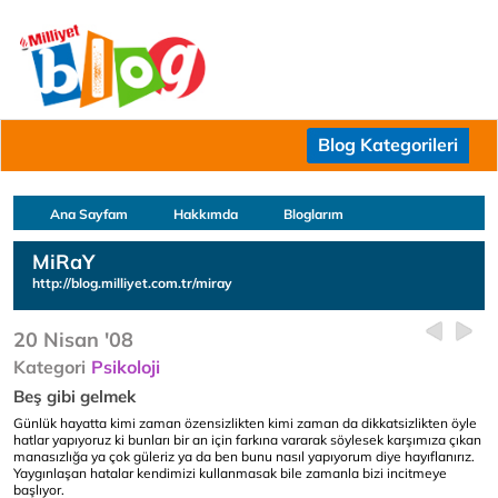
Blog Kategorileri
Ana Sayfam
Hakkımda
Bloglarım
MiRaY
http://blog.milliyet.com.tr/miray
20 Nisan '08
Kategori
Psikoloji
Beş gibi gelmek
Günlük hayatta kimi zaman özensizlikten kimi zaman da dikkatsizlikten öyle
hatlar yapıyoruz ki bunları bir an için farkına vararak söylesek karşımıza çıkan
manasızlığa ya çok güleriz ya da ben bunu nasıl yapıyorum diye hayıflanırız.
Yaygınlaşan hatalar kendimizi kullanmasak bile zamanla bizi incitmeye
başlıyor.