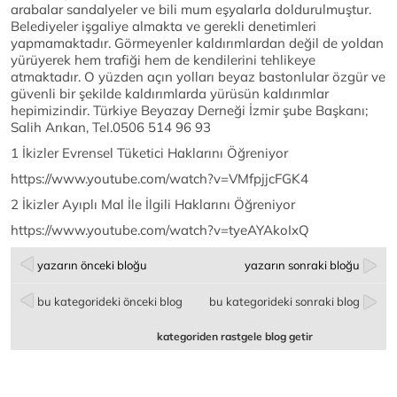
arabalar sandalyeler ve bili mum eşyalarla doldurulmuştur.
Belediyeler işgaliye almakta ve gerekli denetimleri
yapmamaktadır. Görmeyenler kaldırımlardan değil de yoldan
yürüyerek hem trafiği hem de kendilerini tehlikeye
atmaktadır. O yüzden açın yolları beyaz bastonlular özgür ve
güvenli bir şekilde kaldırımlarda yürüsün kaldırımlar
hepimizindir. Türkiye Beyazay Derneği İzmir şube Başkanı;
Salih Arıkan, Tel.0506 514 96 93
1 İkizler Evrensel Tüketici Haklarını Öğreniyor
https://www.youtube.com/watch?v=VMfpjjcFGK4
2 İkizler Ayıplı Mal İle İlgili Haklarını Öğreniyor
https://www.youtube.com/watch?v=tyeAYAkoIxQ
yazarın önceki bloğu
yazarın sonraki bloğu
bu kategorideki önceki blog
bu kategorideki sonraki blog
kategoriden rastgele blog getir