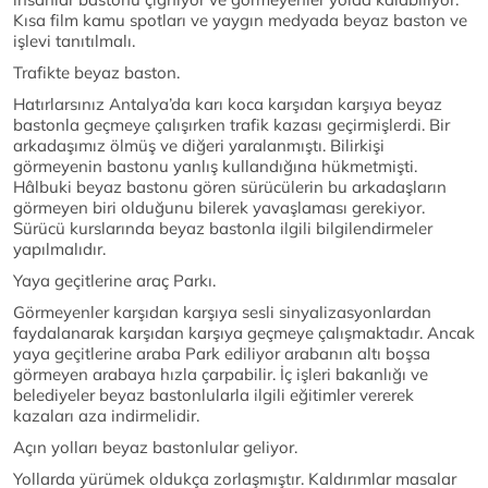
Kısa film kamu spotları ve yaygın medyada beyaz baston ve
işlevi tanıtılmalı.
Trafikte beyaz baston.
Hatırlarsınız Antalya’da karı koca karşıdan karşıya beyaz
bastonla geçmeye çalışırken trafik kazası geçirmişlerdi. Bir
arkadaşımız ölmüş ve diğeri yaralanmıştı. Bilirkişi
görmeyenin bastonu yanlış kullandığına hükmetmişti.
Hâlbuki beyaz bastonu gören sürücülerin bu arkadaşların
görmeyen biri olduğunu bilerek yavaşlaması gerekiyor.
Sürücü kurslarında beyaz bastonla ilgili bilgilendirmeler
yapılmalıdır.
Yaya geçitlerine araç Parkı.
Görmeyenler karşıdan karşıya sesli sinyalizasyonlardan
faydalanarak karşıdan karşıya geçmeye çalışmaktadır. Ancak
yaya geçitlerine araba Park ediliyor arabanın altı boşsa
görmeyen arabaya hızla çarpabilir. İç işleri bakanlığı ve
belediyeler beyaz bastonlularla ilgili eğitimler vererek
kazaları aza indirmelidir.
Açın yolları beyaz bastonlular geliyor.
Yollarda yürümek oldukça zorlaşmıştır. Kaldırımlar masalar