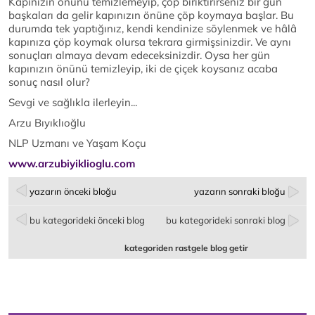
Kapınızın önünü temizlemeyip, çöp biriktirirseniz bir gün
başkaları da gelir kapınızın önüne çöp koymaya başlar. Bu
durumda tek yaptığınız, kendi kendinize söylenmek ve hâlâ
kapınıza çöp koymak olursa tekrara girmişsinizdir. Ve aynı
sonuçları almaya devam edeceksinizdir. Oysa her gün
kapınızın önünü temizleyip, iki de çiçek koysanız acaba
sonuç nasıl olur?
Sevgi ve sağlıkla ilerleyin...
Arzu Bıyıklıoğlu
NLP Uzmanı ve Yaşam Koçu
www.arzubiyiklioglu.com
yazarın önceki bloğu
yazarın sonraki bloğu
bu kategorideki önceki blog
bu kategorideki sonraki blog
kategoriden rastgele blog getir