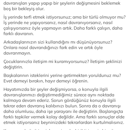
davranışları yapıp yapıp bir şeylerin değişmesini beklemek
boş bir bekleyiş olur.
İş yerinde terfi etmek istiyorsunuz; ama bir türlü olmuyor mu?
İş yerinde ne yapıyorsanız, nasıl davranıyorsanız, nasıl
çalışıyorsanız öyle yapmayın artık. Daha farklı çalışın, daha
farklı davranın.
Arkadaşlarınızın sizi kullandığını mı düşünüyorsunuz?
Onlara nasıl davrandığınızı fark edin ve artık öyle
davranmayın.
Çocuklarınızla iletişim mi kuramıyorsunuz? İletişim şeklinizi
değiştirin.
Başkalarının isteklerini yerine getirmekten yoruldunuz mu?
Evet demeyi bırakın, hayır demeyi öğrenin.
Hayatımızda bir şeyler değişmiyorsa, o konuyla ilgili
davranışlarımızı değiştirmediğimiz sürece aynı noktada
kalmaya devam ederiz. Sorun gördüğünüz konuyla ilgili
tekrar eden davranış kalıbınızı bulun. Sonra da o davranışı
daha olumlusu, daha işe yarayanı ile değiştirin. Başlangıçta
farklı tepkiler vermek kolay değildir. Ama farklı sonuçlar elde
etmek istiyorsanız beyninizdeki tekrarlardan kurtulmalısınız.