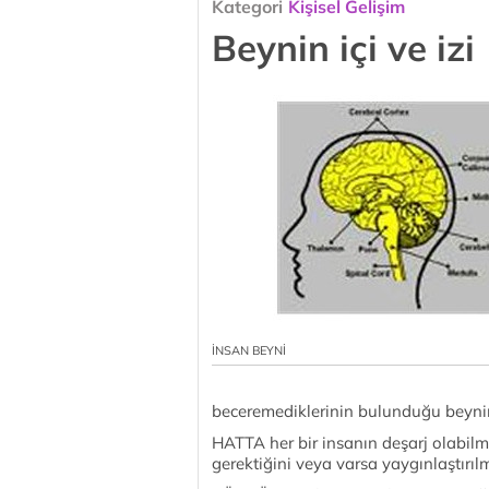
Kategori
Kişisel Gelişim
Beynin içi ve izi
İNSAN BEYNİ
beceremediklerinin bulunduğu beynin 
HATTA her bir insanın deşarj olabilme
gerektiğini veya varsa yaygınlaştır