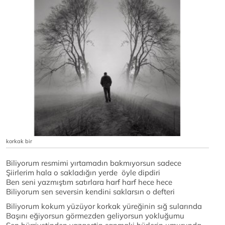
korkak bir
Biliyorum resmimi yırtamadın bakmıyorsun sadece
Şiirlerim hala o sakladığın yerde öyle dipdiri
Ben seni yazmıştım satırlara harf harf hece hece
Biliyorum sen seversin kendini saklarsın o defteri
Biliyorum kokum yüzüyor korkak yüreğinin sığ sularında
Başını eğiyorsun görmezden geliyorsun yokluğumu