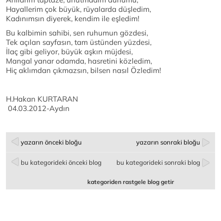
Hayallerim çok büyük, rüyalarda düşledim,
Kadınımsın diyerek, kendim ile eşledim!
Bu kalbimin sahibi, sen ruhumun gözdesi,
Tek açılan sayfasın, tam üstünden yüzdesi,
İlaç gibi geliyor, büyük aşkın müjdesi,
Mangal yanar odamda, hasretini közledim,
Hiç aklımdan çıkmazsın, bilsen nasıl Özledim!
H.Hakan KURTARAN
04.03.2012-Aydın
yazarın önceki bloğu
yazarın sonraki bloğu
bu kategorideki önceki blog
bu kategorideki sonraki blog
kategoriden rastgele blog getir