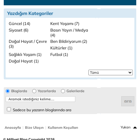
Yazdığım Kategoriler
Güncel (14)
Kent Yaşamı (7)
Siyaset (6)
Basın Yayın / Medya
(4)
Doğal Hayat / Çevre
Ben Bildiriyorum (2)
(3)
Kültürler (1)
Sağlıklı Yaşam (1)
Futbol (1)
Doğal Hayat (1)
Bloglarda
Yazarlarda
Galerilerde
Sadece bu yazarın bloglarında ara
|
|
Yukarı
Anasayfa
Bize Ulaşın
Kullanım Koşulları
© Milliyet Blog Copyright 2026